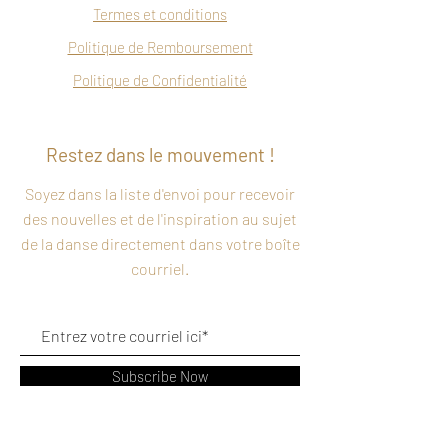
Termes et conditions
Politique de Remboursement
Politique de Confidentialité
Restez dans le mouvement !
Soyez dans la liste d'envoi pour recevoir
des nouvelles et de l'inspiration au sujet
de la danse directement dans votre boîte
courriel.
Subscribe Now