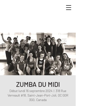
ZUMBA DU MIDI
Début lundi 16 septembre 2024
  |  
318 Rue
Verreault #18, Saint-Jean-Port-Joli, QC G0R
3G0, Canada