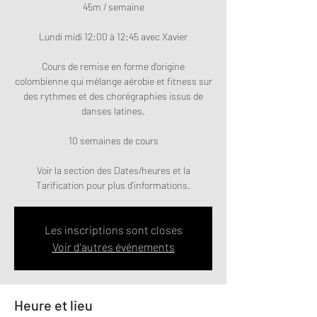
45m / semaine
Lundi midi 12:00 à 12:45 avec Xavier
Cours de remise en forme d'origine
colombienne qui mélange aérobie et fitness sur
des rythmes et des chorégraphies issus de
danses latines.
10 semaines de cours
Voir la section des Dates/heures et la
Tarification pour plus d'informations.
Les inscriptions sont closes
Voir d'autres événements
Heure et lieu