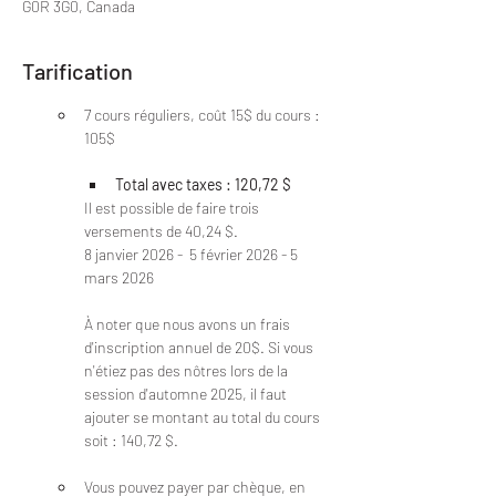
G0R 3G0, Canada
Tarification
7 cours réguliers, coût 15$ du cours : 
105$ 
Total avec taxes : 120,72 $ 
Il est possible de faire trois 
versements de 40,24 $.
8 janvier 2026 -  5 février 2026 - 5 
mars 2026
À noter que nous avons un frais 
d'inscription annuel de 20$. Si vous 
n'étiez pas des nôtres lors de la 
session d'automne 2025, il faut 
ajouter se montant au total du cours 
soit : 140,72 $.
Vous pouvez payer par chèque, en 