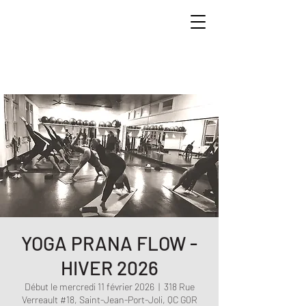
YOGA PRANA FLOW -
HIVER 2026
Début le mercredi 11 février 2026
  |  
318 Rue
Verreault #18, Saint-Jean-Port-Joli, QC G0R