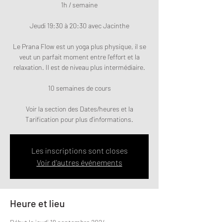
1h / semaine
Jeudi 19:30 à 20:30 avec Jacinthe
Le Prana Flow est un yoga plus physique, il se
veut un parfait moment entre l'effort et la
relaxation. Il est de niveau plus intermédiaire.
10 semaines de cours
Voir la section des Dates/heures et la
Tarification pour plus d'informations.
Les inscriptions sont closes
Voir d'autres événements
Heure et lieu