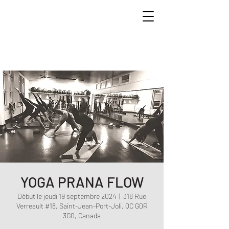
YOGA PRANA FLOW
Début le jeudi 19 septembre 2024
  |  
318 Rue
Verreault #18, Saint-Jean-Port-Joli, QC G0R
3G0, Canada