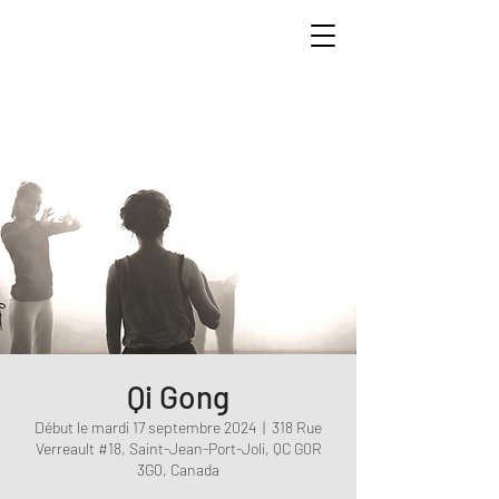
Qi Gong
Début le mardi 17 septembre 2024
  |  
318 Rue
Verreault #18, Saint-Jean-Port-Joli, QC G0R
3G0, Canada