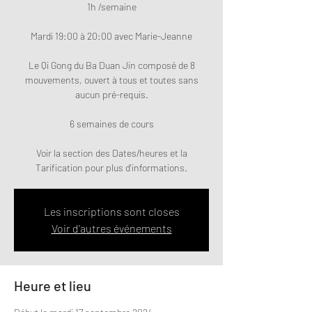
1h /semaine
Mardi 19:00 à 20:00 avec Marie-Jeanne
Le Qi Gong du Ba Duan Jin composé de 8
mouvements, ouvert à tous et toutes sans
aucun pré-requis.
6 semaines de cours
Voir la section des Dates/heures et la
Tarification pour plus d'informations.
Les inscriptions sont closes
Voir d'autres événements
Heure et lieu