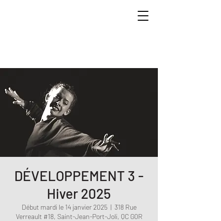
DÉVELOPPEMENT 3 -
Hiver 2025
Début mardi le 14 janvier 2025
  |  
318 Rue
Verreault #18, Saint-Jean-Port-Joli, QC G0R