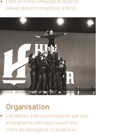
C'est un travail d'équipe et tous les
élèves doivent s'impliquer à fond.
Organisation
Les élèves sont accompagnés par leur
enseignante une heure avant leur
ordre de passage et ce jusqu'à la