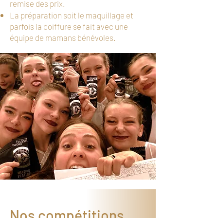
remise des prix.
La préparation soit le maquillage et
parfois la coiffure se fait avec une
équipe de mamans bénévoles.
Nos compétitions