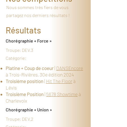
Nous sommes très fiers de vous
partagez nos derniers résultats !
Résultats
Chorégraphie « Force »
Troupe: DEV.3
Catégorie:
Platine + Coup de coeur
|
DANSEncore
à Trois-Rivières, 30e édition 2024
Troisième position
|
Hit The Floor
à
Lévis
Troisième Position
|
5678 Showtime
à
Charlevoix
Chorégraphie « Union »
Troupe: DEV.2
Catégorie: