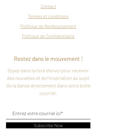
Contact
Termes et conditions
Politique de Remboursement
Politique de Confidentialité
Restez dans le mouvement !
Soyez dans la liste d'envoi pour recevoir
des nouvelles et de l'inspiration au sujet
de la danse directement dans votre boîte
courriel.
Subscribe Now